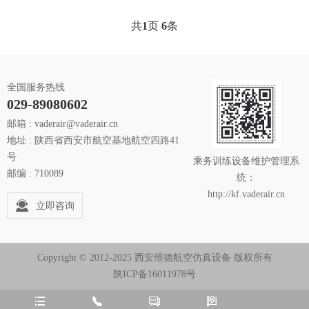
共
1
页
6
条
全国服务热线
029-89080602
邮箱 : vaderair@vaderair.cn
地址 : 陕西省西安市航空基地航空四路41
号
乘务训练设备维护管理系
邮编 : 710089
统：
http://kf.vaderair.cn
立即咨询
Copyright © 2012-2025 西安维德航空仿真设备 版权所有
陕ICP备16011978号



